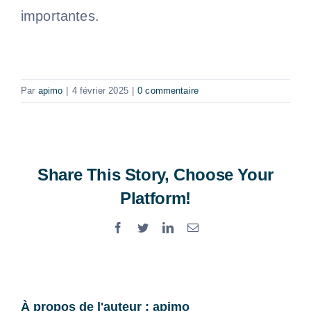
importantes.
Par
apimo
|
4 février 2025
|
0 commentaire
Share This Story, Choose Your
Platform!
Facebook
Twitter
LinkedIn
Email
À propos de l'auteur :
apimo